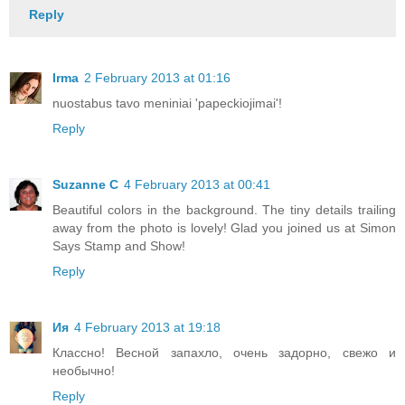
Reply
Irma
2 February 2013 at 01:16
nuostabus tavo meniniai 'papeckiojimai'!
Reply
Suzanne C
4 February 2013 at 00:41
Beautiful colors in the background. The tiny details trailing
away from the photo is lovely! Glad you joined us at Simon
Says Stamp and Show!
Reply
Ия
4 February 2013 at 19:18
Классно! Весной запахло, очень задорно, свежо и
необычно!
Reply