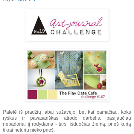
Paletė iš pradžių labai sužavėjo, bet kai pamačiau, koks
ryškus ir pavasariškas atrodo darbelis, pasijaučiau
nepadoriai jį rodydama - tarsi išduočiau žiemą, prieš kurią
tikrai neturiu nieko prieš.