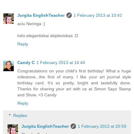
Jurgita EnglishTeacher
1 February 2013 at 10:42
aciu Neringa :)
toks elegantiskai akiplesiskas :D
Reply
Candy C
1 February 2013 at 14:44
Congratulations on your child's first birthday! What a huge
milestone...the first of many. I like your art journal style
birthday card. It's so pretty, bright and tastefully done.
Thanks for sharing your art with us at Simon Says Stamp
and Show. <3 Candy
Reply
Replies
Jurgita EnglishTeacher
1 February 2013 at 20:59