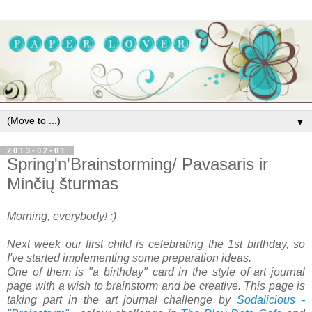
▼
2013-02-01
Spring'n'Brainstorming/ Pavasaris ir
Minčių šturmas
Morning, everybody! :)
Next week our first child is celebrating the 1st birthday, so
I've started implementing some preparation ideas.
One of them is "a birthday" card in the style of art journal
page with a wish to brainstorm and be creative. This page is
taking part in the art journal challenge by
Sodalicious -